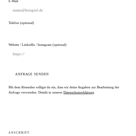
E-Mail
Telefon (optional)
Website / LinkedIn / Instagram (optional)
ANFRAGE SENDEN
Mit dem Absenden willigst du ein, dass wir deine Angaben zur Bearbeitung der
Anfrage verwenden. Details in unserer
Datenschutzerklärung
.
ANSCHRIFT