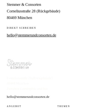
Stemmer & Consorten
Corneliusstraße 28 (Rückgebäude)
80469 München
DIREKT SCHREIBEN
hello@stemmerundconsorten.de
Corneliusstraße 28 (Rückgebäude)
80469 München
Zwischen Gärtnerplatz und Isar
hello@stemmerundconsorten.de
ANGEBOT
THEMEN