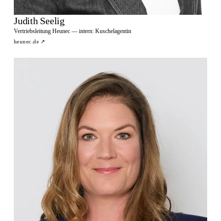
Judith Seelig
Vertriebsleitung Heunec — intern: Kuschelagentin
heunec.de
↗