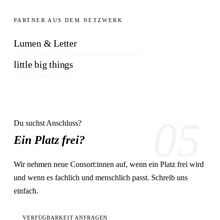
PARTNER AUS DEM NETZWERK
Lumen & Letter
Videoproduktion mit journalistischem Anspruch
little big things
PR & Kommunikation
05
Du suchst Anschluss?
Ein Platz frei?
Wir nehmen neue Consort:innen auf, wenn ein Platz frei wird
und wenn es fachlich und menschlich passt. Schreib uns
einfach.
VERFÜGBARKEIT ANFRAGEN