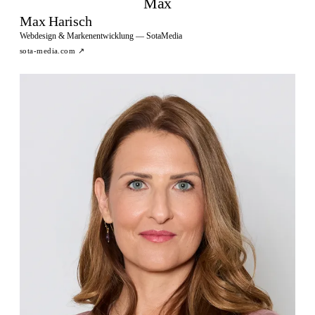
Max
Max Harisch
Webdesign & Markenentwicklung — SotaMedia
sota-media.com
↗