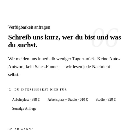
06
Verfügbarkeit anfragen
Schreib uns kurz, wer du bist und was
du suchst.
Wir melden uns innerhalb weniger Tage zurück. Keine Auto-
Antwort, kein Sales-Funnel — wir lesen jede Nachricht
selbst.
01
DU INTERESSIERST DICH FÜR
Arbeitsplatz · 388 €
Arbeitsplatz + Studio · 610 €
Studio · 320 €
Sonstige Anfrage
02
AB WANN?