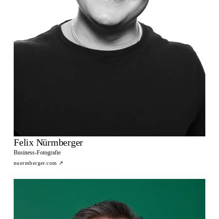
Felix Nürmberger
Business-Fotografie
nuermberger.com
↗