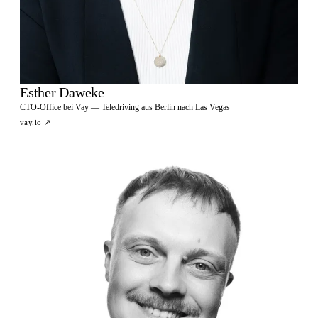
Esther Daweke
CTO-Office bei Vay — Teledriving aus Berlin nach Las Vegas
vay.io
↗