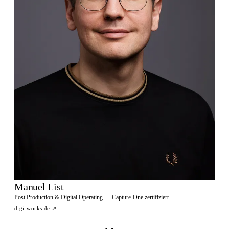
Manuel List
Post Production & Digital Operating — Capture-One zertifiziert
digi-works.de
↗