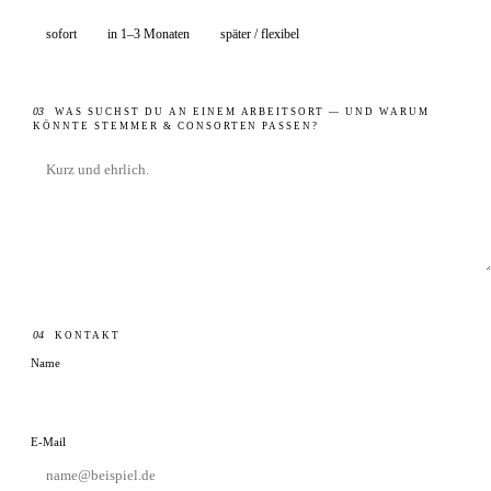
sofort
in 1–3 Monaten
später / flexibel
03
WAS SUCHST DU AN EINEM ARBEITSORT — UND WARUM
KÖNNTE STEMMER & CONSORTEN PASSEN?
04
KONTAKT
Name
E-Mail